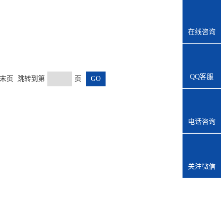
在线咨询
QQ客服
页 末页 跳转到第
页
电话咨询
关注微信