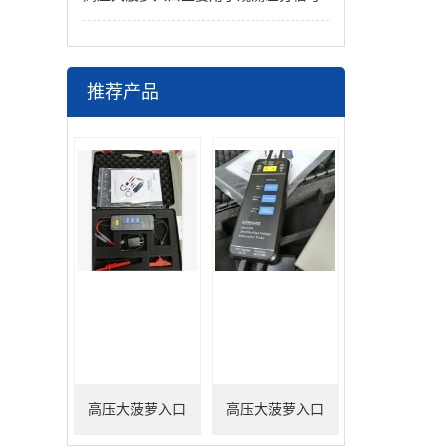
推荐产品
高压大菠萝入口
高压大菠萝入口