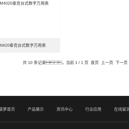
M4020泰克台式数字万用表
共 10 条记录，当前 1 / 1 页 首页 上一页 下一
菠萝首页
产品展示
资讯中心
行业应用
在线留