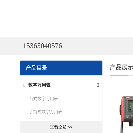
15365040576
产品展
产品目录
数字万用表
台式数字万用表
手持式数字万用表
查看全部 >>