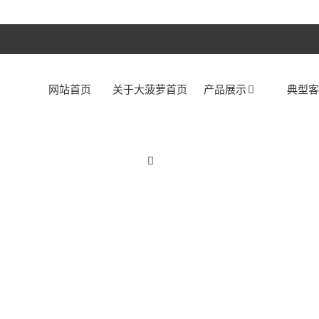
网站首页
关于大菠萝首页
产品展示
典型