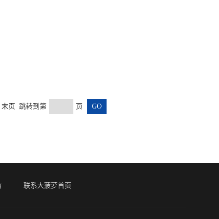
页 末页 跳转到第
页
言
联系大菠萝首页