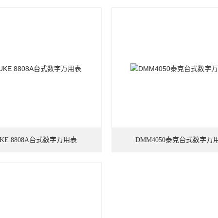
UKE 8808A台式数字万用表
DMM4050泰克台式数字万