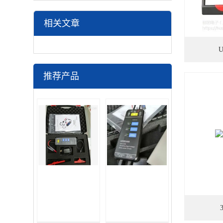
相关文章
推荐产品