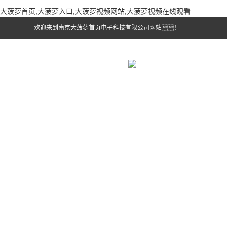
大菠萝首页,大菠萝入口,大菠萝视频网站,大菠萝视频在线观看
欢迎来到南京大菠萝首页电子科技有限公司网站！